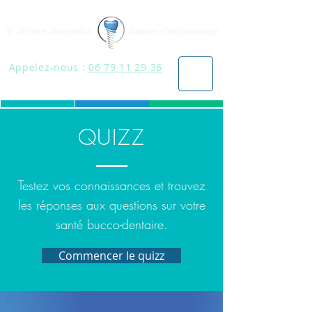
Appelez-nous :
06 79 11 29 36
QUIZZ
Testez vos connaissances et trouvez
les réponses aux questions sur votre
santé bucco-dentaire.
Commencer le quizz